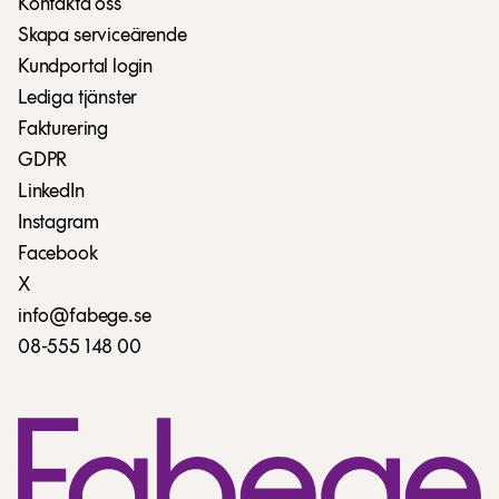
Kontakta oss
Skapa serviceärende
Kundportal login
Lediga tjänster
Fakturering
GDPR
LinkedIn
Instagram
Facebook
X
info@fabege.se
08-555 148 00