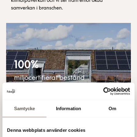
klimatpåverkan och vi ser fram emot ökad
samverkan i branschen.
100%
miljöcertifierat bestånd
Samtycke
Information
Om
Denna webbplats använder cookies