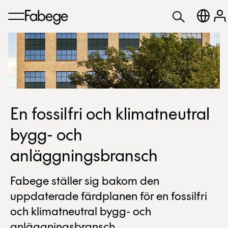
En fossilfri och klimatneutral
bygg- och
anläggningsbransch
Fabege ställer sig bakom den
uppdaterade färdplanen för en fossilfri
och klimatneutral bygg- och
anläggningsbransch.