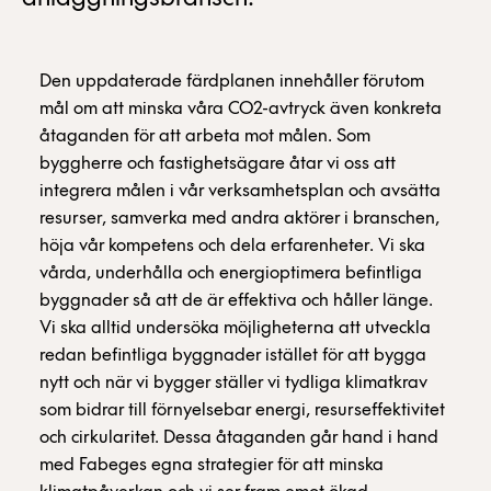
Den uppdaterade färdplanen innehåller förutom
mål om att minska våra CO2-avtryck även konkreta
åtaganden för att arbeta mot målen. Som
byggherre och fastighetsägare åtar vi oss att
integrera målen i vår verksamhetsplan och avsätta
resurser, samverka med andra aktörer i branschen,
höja vår kompetens och dela erfarenheter. Vi ska
vårda, underhålla och energioptimera befintliga
byggnader så att de är effektiva och håller länge.
Vi ska alltid undersöka möjligheterna att utveckla
redan befintliga byggnader istället för att bygga
nytt och när vi bygger ställer vi tydliga klimatkrav
som bidrar till förnyelsebar energi, resurseffektivitet
och cirkularitet. Dessa åtaganden går hand i hand
med Fabeges egna strategier för att minska