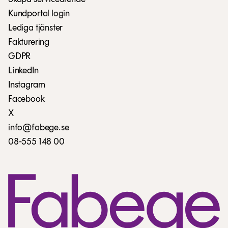
Kundportal login
Lediga tjänster
Fakturering
GDPR
LinkedIn
Instagram
Facebook
X
info@fabege.se
08-555 148 00