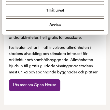
Tillåt urval
Om Open House Stockholm
Avvisa
Open House Stockholm är en unik festivalhelg med
guidade visningar, öppna hus, workshops och
andra aktiviteter, helt gratis för besökare.
Festivalen syftar till att involvera allmänheten i
stadens utveckling och stimulera intresset för
arkitektur och samhällsbyggande. Allmänheten
bjuds in till gratis guidade visningar av stadens
mest unika och spännande byggnader och platser.
Läs mer om Open House