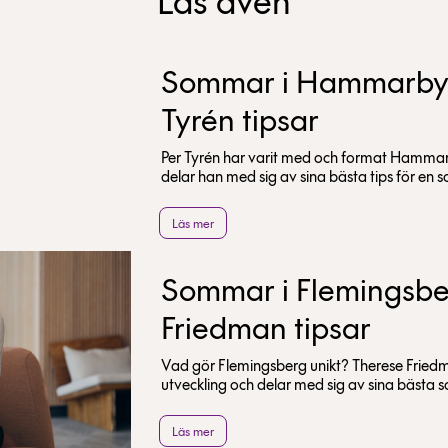
Läs även
Sommar i Hammarby 
Tyrén tipsar
Per Tyrén har varit med och format Hammarb
delar han med sig av sina bästa tips för en 
Läs mer
Sommar i Flemingsbe
Friedman tipsar
Vad gör Flemingsberg unikt? Therese Frie
utveckling och delar med sig av sina bästa 
Läs mer