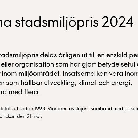
na stadsmiljöpris 2024
adsmiljöpris delas årligen ut till en enskild pe
 eller organisation som har gjort betydelseful
r inom miljöområdet. Insatserna kan vara ino
 som hållbar utveckling, klimat och energi,
rd med flera.
 delats ut sedan 1998. Vinnaren avslöjas i samband med prisu
brickan den 21 maj.