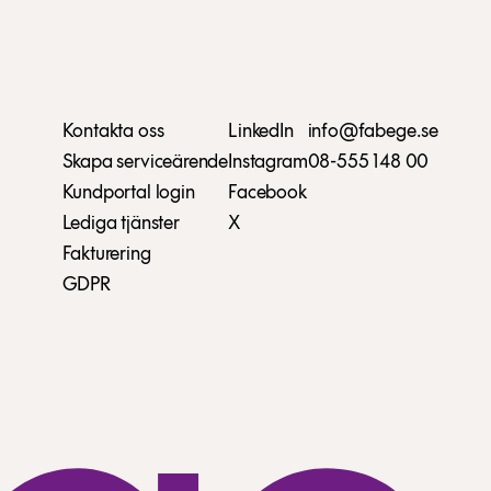
Kontakta oss
LinkedIn
info@fabege.se
Skapa serviceärende
Instagram
08-555 148 00
Kundportal login
Facebook
Lediga tjänster
X
Fakturering
GDPR