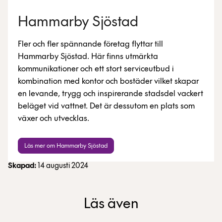
Hammarby Sjöstad
Fler och fler spännande företag flyttar till
Hammarby Sjöstad. Här finns utmärkta
kommunikationer och ett stort serviceutbud i
kombination med kontor och bostäder vilket skapar
en levande, trygg och inspirerande stadsdel vackert
beläget vid vattnet. Det är dessutom en plats som
växer och utvecklas.
Läs mer om Hammarby Sjöstad
Skapad:
14 augusti 2024
Läs även