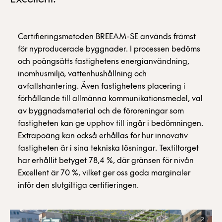
Certifieringsmetoden BREEAM-SE används främst
för nyproducerade byggnader. I processen bedöms
och poängsätts fastighetens energianvändning,
inomhusmiljö, vattenhushållning och
avfallshantering. Även fastighetens placering i
förhållande till allmänna kommunikationsmedel, val
av byggnadsmaterial och de föroreningar som
fastigheten kan ge upphov till ingår i bedömningen.
Extrapoäng kan också erhållas för hur innovativ
fastigheten är i sina tekniska lösningar. Textiltorget
har erhållit betyget 78,4 %, där gränsen för nivån
Excellent är 70 %, vilket ger oss goda marginaler
inför den slutgiltiga certifieringen.