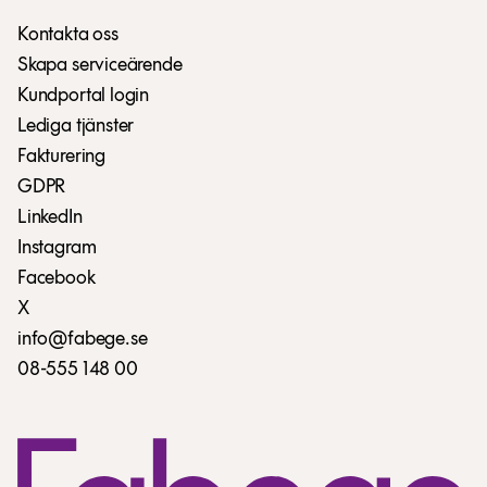
Kontakta oss
Skapa serviceärende
Kundportal login
Lediga tjänster
Fakturering
GDPR
LinkedIn
Instagram
Facebook
X
info@fabege.se
08-555 148 00