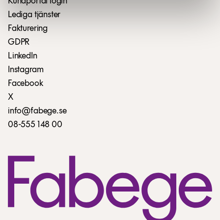
Kundportal login
Lediga tjänster
Fakturering
GDPR
LinkedIn
Instagram
Facebook
X
info@fabege.se
08-555 148 00