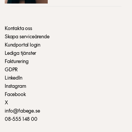
Kontakta oss
Skapa serviceärende
Kundportal login
Lediga tjänster
Fakturering
GDPR
LinkedIn
Instagram
Facebook
X
info@fabege.se
08-555 148 00