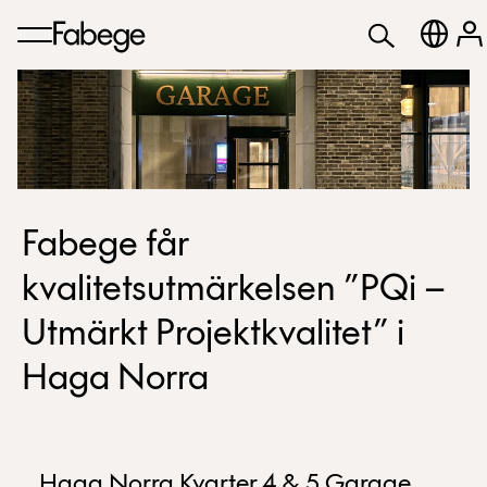
Fabege får
kvalitetsutmärkelsen ”PQi –
Utmärkt Projektkvalitet” i
Haga Norra
Haga Norra Kvarter 4 & 5 Garage