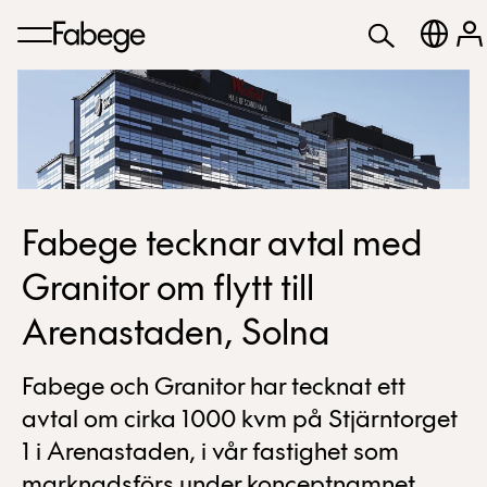
Fabege tecknar avtal med
Granitor om flytt till
Arenastaden, Solna
Fabege och Granitor har tecknat ett
avtal om cirka 1000 kvm på Stjärntorget
1 i Arenastaden, i vår fastighet som
marknadsförs under konceptnamnet