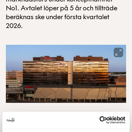
No1. Avtalet löper på 5 år och tillträde
beräknas ske under första kvartalet
2026.
– Vi är glada att välkomna Granitor till vår fina