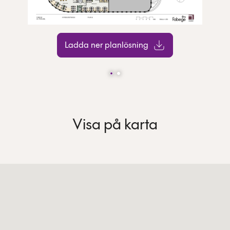
Ladda ner planlösning
Visa på karta