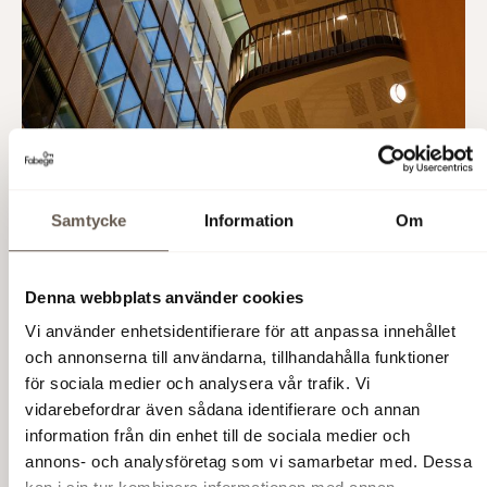
Samtycke
Information
Om
Denna webbplats använder cookies
Vi använder enhetsidentifierare för att anpassa innehållet
och annonserna till användarna, tillhandahålla funktioner
för sociala medier och analysera vår trafik. Vi
vidarebefordrar även sådana identifierare och annan
information från din enhet till de sociala medier och
annons- och analysföretag som vi samarbetar med. Dessa