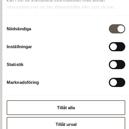
kan i sin tur kombinera informationen med annan
information som du har tillhandahållit eller som de har
samlat in när du har använt deras tjänster.
Samtyckesval
Nödvändiga
Inställningar
Statistik
Marknadsföring
Tillåt alla
Tillåt urval