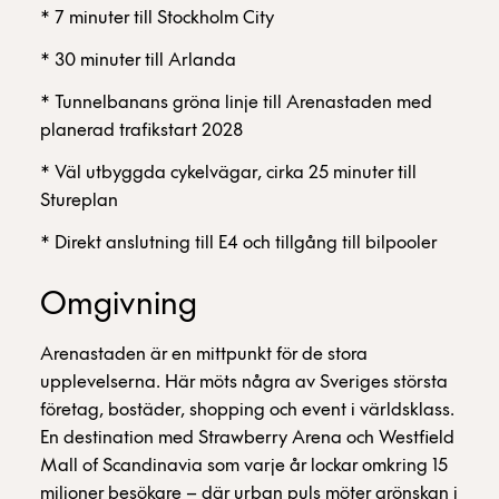
* 7 minuter till Stockholm City
* 30 minuter till Arlanda
* Tunnelbanans gröna linje till Arenastaden med
planerad trafikstart 2028
* Väl utbyggda cykelvägar, cirka 25 minuter till
Stureplan
* Direkt anslutning till E4 och tillgång till bilpooler
Omgivning
Arenastaden är en mittpunkt för de stora
upplevelserna. Här möts några av Sveriges största
företag, bostäder, shopping och event i världsklass.
En destination med Strawberry Arena och Westfield
Mall of Scandinavia som varje år lockar omkring 15
miljoner besökare – där urban puls möter grönskan i