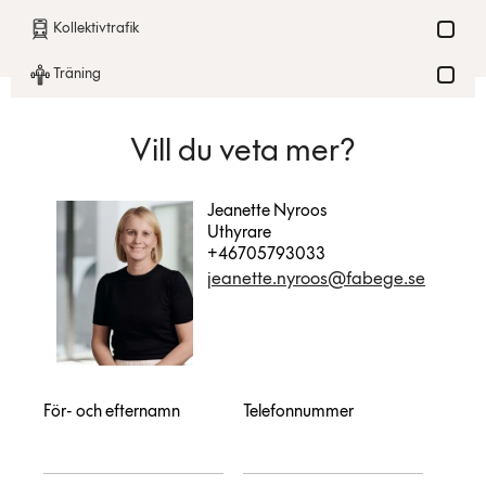
Kollektivtrafik
Träning
Vill du veta mer?
Jeanette Nyroos
Uthyrare
+46705793033
jeanette.nyroos@fabege.se
För- och efternamn
Telefonnummer