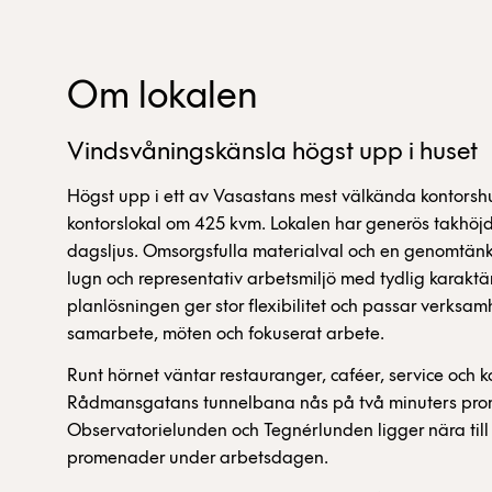
Om lokalen
Vindsvåningskänsla högst upp i huset
Högst upp i ett av Vasastans mest välkända kontorsh
kontorslokal om 425 kvm. Lokalen har generös takhöjd, 
dagsljus. Omsorgsfulla materialval och en genomtänk
lugn och representativ arbetsmiljö med tydlig karakt
planlösningen ger stor flexibilitet och passar verksam
samarbete, möten och fokuserat arbete.
Runt hörnet väntar restauranger, caféer, service och 
Rådmansgatans tunnelbana nås på två minuters pro
Observatorielunden och Tegnérlunden ligger nära till
promenader under arbetsdagen.