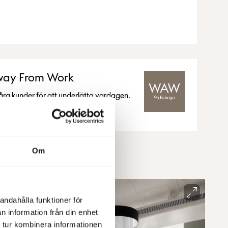
ay From Work
våra kunder för att underlätta vardagen.
Om
andahålla funktioner för
n information från din enhet
 tur kombinera informationen