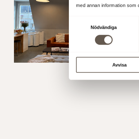
med annan information som du 
Samtyckesval
Nödvändiga
Avvisa