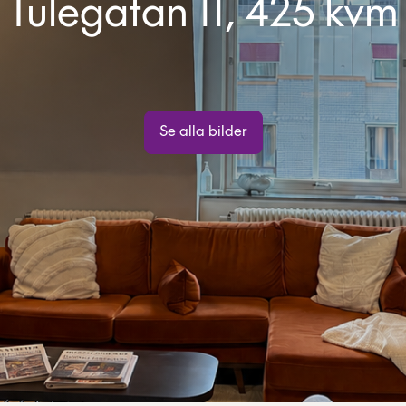
Tulegatan 11, 425 kvm
Se alla bilder