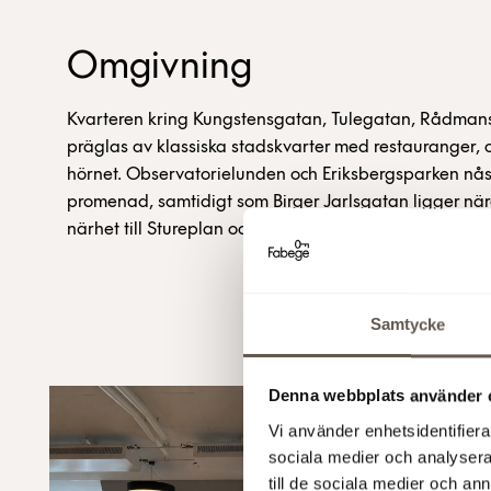
Omgivning
Kvarteren kring Kungstensgatan, Tulegatan, Rådma
präglas av klassiska stadskvarter med restauranger, c
hörnet. Observatorielunden och Eriksbergsparken nå
promenad, samtidigt som Birger Jarlsgatan ligger när
närhet till Stureplan och citys utbud.
Samtycke
Denna webbplats använder 
Vi använder enhetsidentifierar
sociala medier och analysera 
till de sociala medier och a