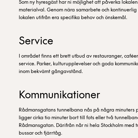
Som ny hyresgäst har ni möjlighet att påverka lokale
materialval. Genom nära samarbete och kontinuerlig 
lokalen utifrån era specifika behov och önskemål.
Service
I området finns ett brett utbud av restauranger, caféer
service. Parker, kulturupplevelser och goda kommunik
inom bekvämt gångavstånd.
Kommunikationer
Rådmansgatans tunnelbana nås på några minuters p
ligger cirka tio minuter bort till fots eller två tunnelb
Rådmansgatan. Därifrån når ni hela Stockholm med 
bussar och fjärrtåg.