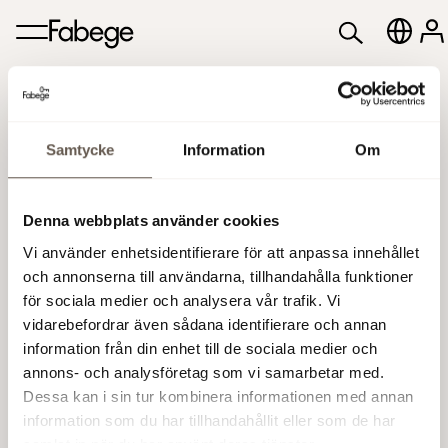
Samtycke
Information
Om
Denna webbplats använder cookies
Vi använder enhetsidentifierare för att anpassa innehållet
och annonserna till användarna, tillhandahålla funktioner
för sociala medier och analysera vår trafik. Vi
vidarebefordrar även sådana identifierare och annan
information från din enhet till de sociala medier och
annons- och analysföretag som vi samarbetar med.
Dessa kan i sin tur kombinera informationen med annan
information som du har tillhandahållit eller som de har
samlat in när du har använt deras tjänster.