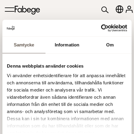
Samtycke
Information
Om
Denna webbplats använder cookies
Vi använder enhetsidentifierare för att anpassa innehållet
och annonserna till användarna, tillhandahålla funktioner
för sociala medier och analysera vår trafik. Vi
vidarebefordrar även sådana identifierare och annan
information från din enhet till de sociala medier och
annons- och analysföretag som vi samarbetar med.
Dessa kan i sin tur kombinera informationen med annan
information som du har tillhandahållit eller som de har
samlat in när du har använt deras tjänster.