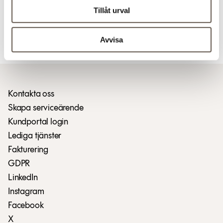
Tillåt urval
Ladda ner pressmeddelandet (PDF)
Avvisa
Ladda ner pressmeddelandet (PDF)
Kontakta oss
Skapa serviceärende
Kundportal login
Lediga tjänster
Fakturering
GDPR
LinkedIn
Instagram
Facebook
X