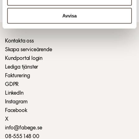
Ladda ner pressmeddelandet (PDF)
Avvisa
Kontakta oss
Skapa serviceärende
Kundportal login
Lediga tjänster
Fakturering
GDPR
LinkedIn
Instagram
Facebook
X
info@fabege.se
08-555 148 00