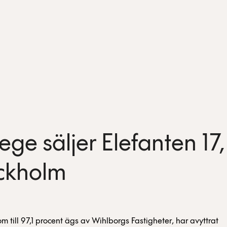
ege säljer Elefanten 17,
ckholm
m till 97,1 procent ägs av Wihlborgs Fastigheter, har avyttrat