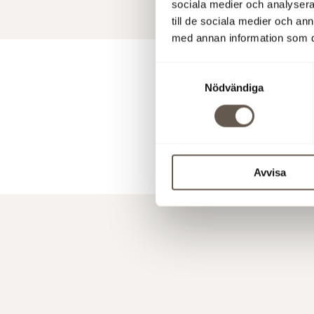
sociala medier och analysera 
till de sociala medier och a
med annan information som du 
Samtyckesval
För y
Nödvändiga
Ladda ner 
Avvisa