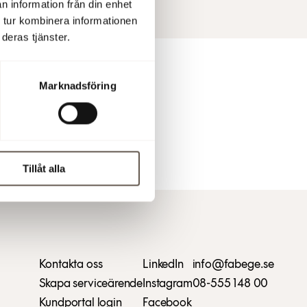
n information från din enhet
 tur kombinera informationen
deras tjänster.
Marknadsföring
Tillåt alla
Kontakta oss
LinkedIn
info@fabege.se
Skapa serviceärende
Instagram
08-555 148 00
Kundportal login
Facebook