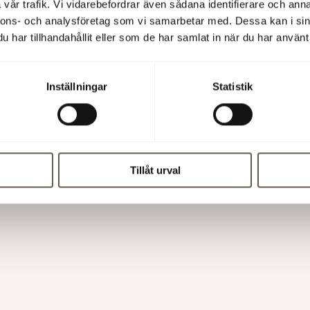
vår trafik. Vi vidarebefordrar även sådana identifierare och anna
nnons- och analysföretag som vi samarbetar med. Dessa kan i sin
har tillhandahållit eller som de har samlat in när du har använt 
tterligare information
Inställningar
Statistik
pressmeddelandet (PDF)
Tillåt urval