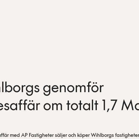
lborgs genomför
esaffär om totalt 1,7 M
affär med AP Fastigheter säljer och köper Wihlborgs fastigheter