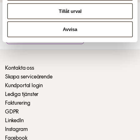
Tillåt urval
För ytterligare information
Avvisa
Ladda ner pressmeddelandet (PDF)
Kontakta oss
Skapa serviceärende
Kundportal login
Lediga tjänster
Fakturering
GDPR
LinkedIn
Instagram
Facebook