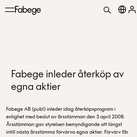
Fabege inleder återköp av
egna aktier
Fabege AB (publ) inleder idag återköpsprogram i
enlighet med beslut av årsstämman den 3 april 2008.
Årsstämman gav styrelsen bemyndigande att längst
intill nästa årsstämma förvärva egna aktier. Förvärv får