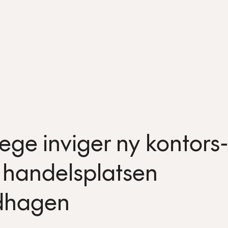
ege inviger ny kontors
 handelsplatsen
dhagen