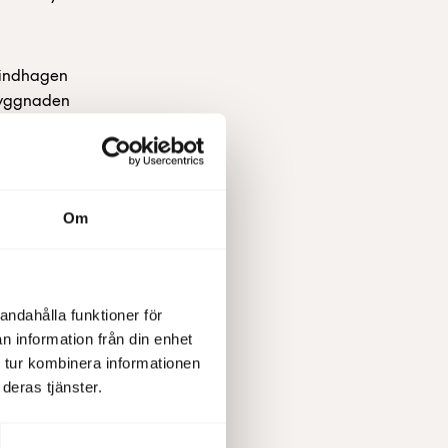
Lindhagen
pbyggnaden
da företag
Om
andahålla funktioner för
n information från din enhet
 tur kombinera informationen
deras tjänster.