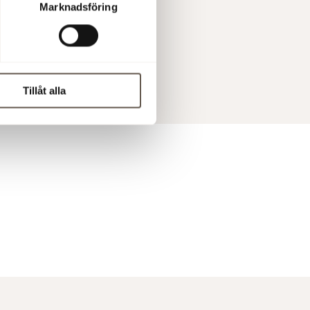
Marknadsföring
 handel
 kl 10:00
Tillåt alla