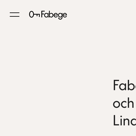
Fab
och
Lin