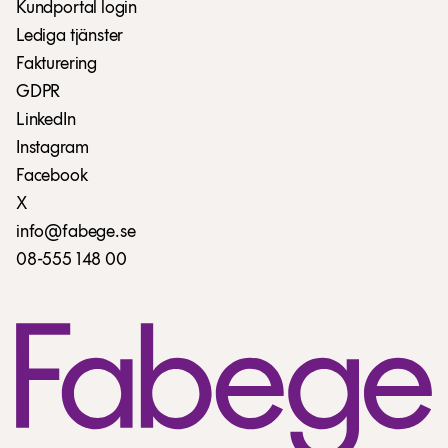
Kundportal login
Lediga tjänster
Fakturering
GDPR
LinkedIn
Instagram
Facebook
X
info@fabege.se
08-555 148 00