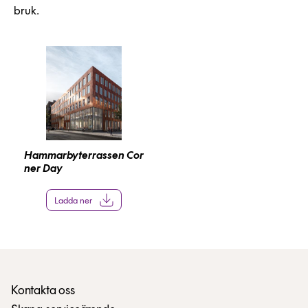
bruk.
Hammarbyterrassen Cor
ner Day
Ladda ner
Kontakta oss