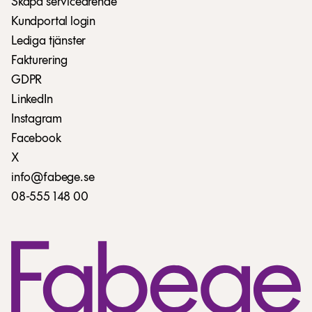
Skapa serviceärende
Kundportal login
Lediga tjänster
Fakturering
GDPR
LinkedIn
Instagram
Facebook
X
info@fabege.se
08-555 148 00