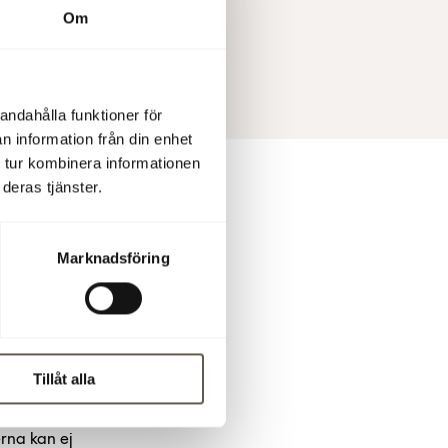
Om
andahålla funktioner för
n information från din enhet
 tur kombinera informationen
deras tjänster.
Marknadsföring
8 54
Tillåt alla
erna kan ej