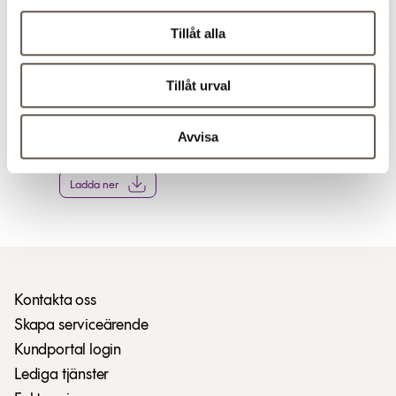
Tillåt alla
Tillåt urval
Niclas Sylvén 2
Avvisa
Ladda ner
Kontakta oss
Skapa serviceärende
Kundportal login
Lediga tjänster