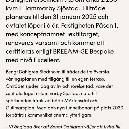
Dahlgren Stockholm AB om cirka 2 250
kvm i Hammarby Sjöstad. Tillträde
planeras till den 31 januari 2025 och
avtalet löper i 6 år. Fastigheten Påsen 1,
med konceptnamnet Textiltorget,
renoveras varsamt och kommer att
certifieras enligt BREEAM-SE Bespoke
med nivå Excellent.
Bengt Dahlgren Stockholm tillträder de tre översta
våningsplanen med tillgång till en egen terrass.
Området sjuder idag av liv och rörelse tack vare det
centrala läget i Hammarby Sjöstad, nära till
spårbunden trafik vid både Mårtensdal och
Gullmarsplan. Med den nya tunnelbanan på plats 2030
förbättras kommunikationerna ytterligare.
- Vi är glada över att Bengt Dahlgren väljer att flytta till