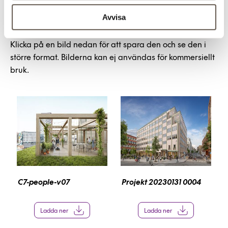
Avvisa
Bilder
Klicka på en bild nedan för att spara den och se den i
större format. Bilderna kan ej användas för kommersiellt
bruk.
C7-people-v07
Projekt 20230131 0004
Ladda ner
Ladda ner