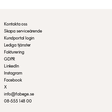
Kontakta oss
Skapa serviceärende
Kundportal login
Lediga tjänster
Fakturering
GDPR
LinkedIn
Instagram
Facebook
X
info@fabege.se
08-555 148 00