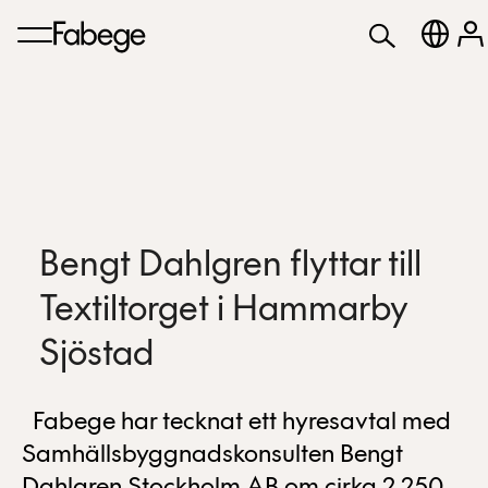
Bengt Dahlgren flyttar till
Textiltorget i Hammarby
Sjöstad
Fabege har tecknat ett hyresavtal med
Samhällsbyggnadskonsulten Bengt