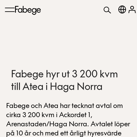
Fabege hyr ut 3 200 kvm
till Atea i Haga Norra
Fabege och Atea har tecknat avtal om
cirka 3 200 kvm i Ackordet 1,
Arenastaden/Haga Norra. Avtalet löper
på 10 år och med ett årligt hyresvärde