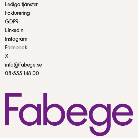
Lediga tjänster
Fakturering
GDPR
LinkedIn
Instagram
Facebook
X
info@fabege.se
08-555 148 00