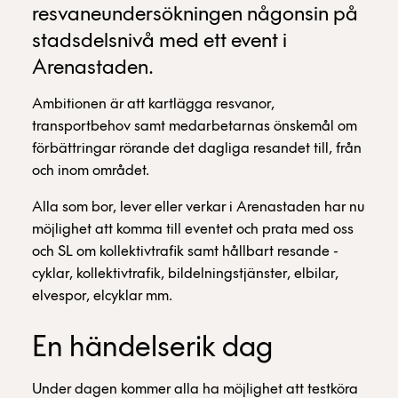
resvaneundersökningen någonsin på
stadsdelsnivå med ett event i
Arenastaden.
Ambitionen är att kartlägga resvanor,
transportbehov samt medarbetarnas önskemål om
förbättringar rörande det dagliga resandet till, från
och inom området.
Alla som bor, lever eller verkar i Arenastaden har nu
möjlighet att komma till eventet och prata med oss
och SL om kollektivtrafik samt hållbart resande -
cyklar, kollektivtrafik, bildelningstjänster, elbilar,
elvespor, elcyklar mm.
En händelserik dag
Under dagen kommer alla ha möjlighet att testköra