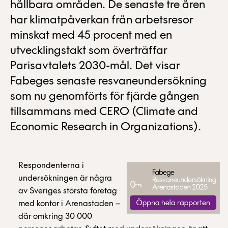
hållbara områden. De senaste tre åren
har klimatpåverkan från arbetsresor
minskat med 45 procent med en
utvecklingstakt som överträffar
Parisavtalets 2030-mål. Det visar
Fabeges senaste resvaneundersökning
som nu genomförts för fjärde gången
tillsammans med CERO (Climate and
Economic Research in Organizations).
Respondenterna i
undersökningen är några
av Sveriges största företag
med kontor i Arenastaden –
där omkring 30 000