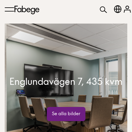
Englundavägen 7, 435 kvm
Se alla bilder