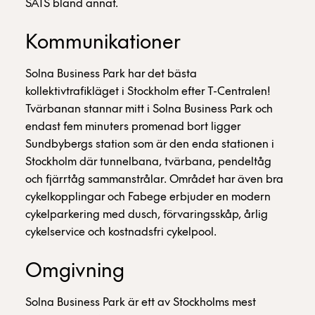
SATS bland annat.
Kommunikationer
Solna Business Park har det bästa
kollektivtrafikläget i Stockholm efter T-Centralen!
Tvärbanan stannar mitt i Solna Business Park och
endast fem minuters promenad bort ligger
Sundbybergs station som är den enda stationen i
Stockholm där tunnelbana, tvärbana, pendeltåg
och fjärrtåg sammanstrålar. Området har även bra
cykelkopplingar och Fabege erbjuder en modern
cykelparkering med dusch, förvaringsskåp, årlig
cykelservice och kostnadsfri cykelpool.
Omgivning
Solna Business Park är ett av Stockholms mest