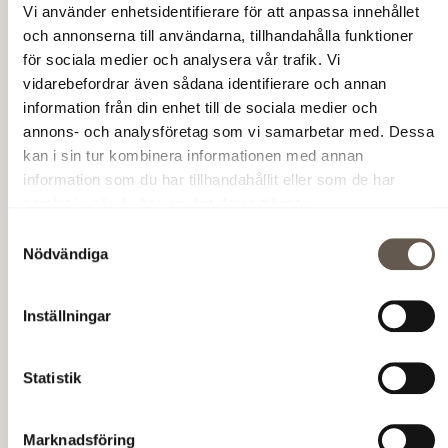
Vi använder enhetsidentifierare för att anpassa innehållet
och annonserna till användarna, tillhandahålla funktioner
för sociala medier och analysera vår trafik. Vi
vidarebefordrar även sådana identifierare och annan
information från din enhet till de sociala medier och
annons- och analysföretag som vi samarbetar med. Dessa
kan i sin tur kombinera informationen med annan
information som du har tillhandahållit eller som de har
samlat in när du har använt deras tjänster.
Samtyckesval
Nödvändiga
Inställningar
Statistik
Marknadsföring