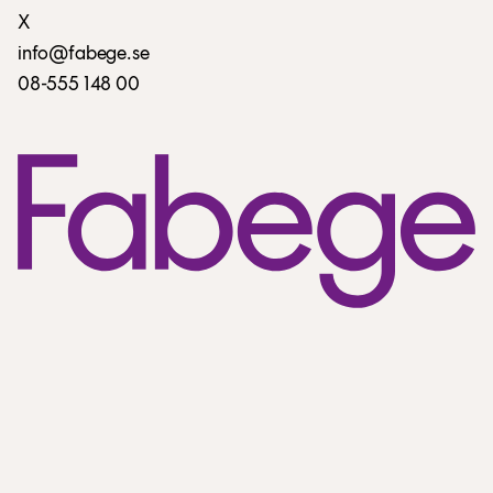
X
info@fabege.se
08-555 148 00