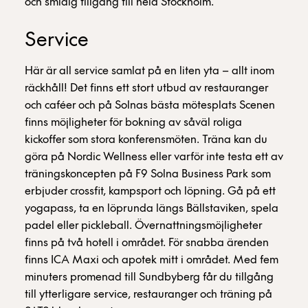
och smidig tillgång till hela Stockholm.
Service
Här är all service samlat på en liten yta – allt inom
räckhåll! Det finns ett stort utbud av restauranger
och caféer och på Solnas bästa mötesplats Scenen
finns möjligheter för bokning av såväl roliga
kickoffer som stora konferensmöten. Träna kan du
göra på Nordic Wellness eller varför inte testa ett av
träningskoncepten på F9 Solna Business Park som
erbjuder crossfit, kampsport och löpning. Gå på ett
yogapass, ta en löprunda längs Bällstaviken, spela
padel eller pickleball. Övernattningsmöjligheter
finns på två hotell i området. För snabba ärenden
finns ICA Maxi och apotek mitt i området. Med fem
minuters promenad till Sundbyberg får du tillgång
till ytterligare service, restauranger och träning på