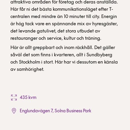
attraktiva områden för företag och deras anställda.
Här får ni det bästa kommunikationsläget efter T-
centralen med mindre än 10 minuter till city. Energin
är hög tack vare en spännande mix av hyresgäster,
det levande gatulivet, det stora utbudet av
restauranger och service, kultur och träning.
Här är allt greppbart och inom räckhåll. Det gäller
såväl det som finns i kvarteren, allt i Sundbyberg
och Stockholm i stort. Här har vi dessutom en känsla
av samhörighet.
435 kvm
Englundavägen 7, Solna Business Park