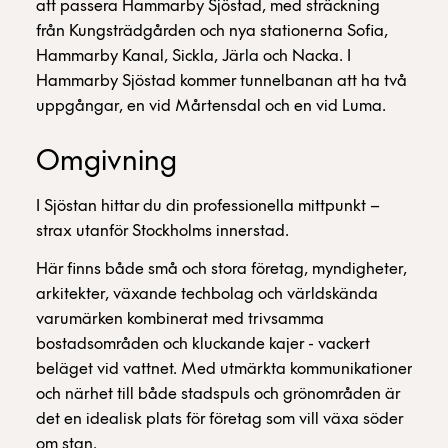
att passera Hammarby Sjöstad, med sträckning
från Kungsträdgården och nya stationerna Sofia,
Hammarby Kanal, Sickla, Järla och Nacka. I
Hammarby Sjöstad kommer tunnelbanan att ha två
uppgångar, en vid Mårtensdal och en vid Luma.
Omgivning
I Sjöstan hittar du din professionella mittpunkt –
strax utanför Stockholms innerstad.
Här finns både små och stora företag, myndigheter,
arkitekter, växande techbolag och världskända
varumärken kombinerat med trivsamma
bostadsområden och kluckande kajer - vackert
beläget vid vattnet. Med utmärkta kommunikationer
och närhet till både stadspuls och grönområden är
det en idealisk plats för företag som vill växa söder
om stan.