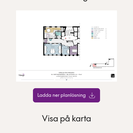
Ladda ner planlösning
Visa på karta