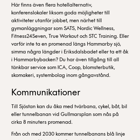
Här finns även flera hotellalternativ,
konferenslokaler liksom goda möjligheter till
aktiviteter utanför jobbet, men närhet till
gymanläggningar som SATS, Nordic Wellness,
Fitness24Seven, True Workout och STC Training. Eller
varför inte ta en promenad längs Hammarby sjö,
simma några längder i Eriksdalsbadet eller ta ett åk
i Hammarbybacken? Du har även tillgång till all
tänkbar service som ICA, Coop, blomsterbutik,
skomakeri, systembolag inom gångavstånd.
Kommunikationer
Till Sjöstan kan du åka med tvärbana, cykel, båt, bil
eller tunnelbanan vid Gullmarsplan som nås på
cirka 8 minuters promenad.
Från och med 2030 kommer tunnelbanans blå linje