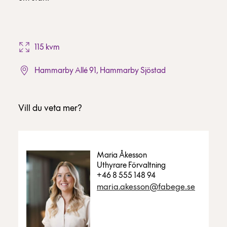
115 kvm
Hammarby Allé 91, Hammarby Sjöstad
Vill du veta mer?
Maria Åkesson
Uthyrare Förvaltning
+46 8 555 148 94
maria.akesson@fabege.se