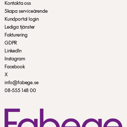
Kontakta oss
Skapa serviceärende
Kundportal login
Lediga tjänster
Fakturering
GDPR
LinkedIn
Instagram
Facebook
X
info@fabege.se
08-555 148 00