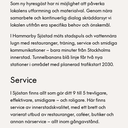
Som ny hyresgäst har ni möjlighet att påverka
lokalens utformning och materialval. Genom nära
samarbete och kontinuerlig dialog skräddarsyr vi
lokalen utifrån era specifika behov och önskemål.
I Hammarby Sjöstad möts stadspuls och vattennära
lugn med restauranger, träning, service och smidiga
kommunikationer – bara minuter från Stockholms
innerstad. Tunnelbanans blå linje får två nya
stationer i området med planerad trafikstart 2030.
Service
I Sjöstan finns allt som gör ditt 9 till 5 trevligare,
effektivare, smidigare – och roligare. Här finns
service av innerstadskvalitet, med ett brett och
varierat utbud av restauranger, caféer, butiker och
annan närservice – allt inom gångavstånd.