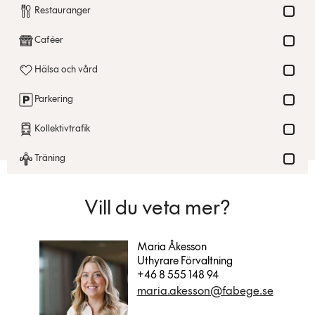
Restauranger
Caféer
Hälsa och vård
Parkering
Kollektivtrafik
Träning
Vill du veta mer?
Maria Åkesson
Uthyrare Förvaltning
+46 8 555 148 94
maria.akesson@fabege.se