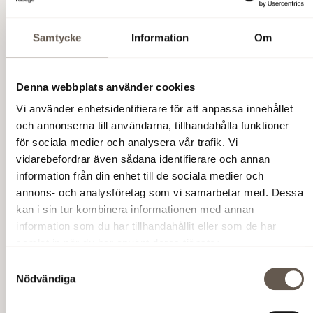
Samtycke
Information
Om
Denna webbplats använder cookies
Vi använder enhetsidentifierare för att anpassa innehållet
och annonserna till användarna, tillhandahålla funktioner
för sociala medier och analysera vår trafik. Vi
vidarebefordrar även sådana identifierare och annan
information från din enhet till de sociala medier och
annons- och analysföretag som vi samarbetar med. Dessa
kan i sin tur kombinera informationen med annan
information som du har tillhandahållit eller som de har
samlat in när du har använt deras tjänster.
Samtyckesval
Nödvändiga