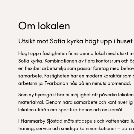
Om lokalen
Utsikt mot Sofia kyrka högt upp i huset
Högt upp i fastigheten finns denna lokal med utsikt 
Sofia kyrka. Kombinationen av flera kontorsrum och 
en flexibel arbetsmiljö som passar företag med beho
samarbete. Fastigheten har en modern karaktär som bi
arbetsmiljö. Tvärbanan nås på en minuts promenad.
Som ny hyresgäst har ni möjlighet att påverka lokale
materialval. Genom nära samarbete och kontinuerlig 
lokalen utifrån era specifika behov och önskemål.
I Hammarby Sjöstad möts stadspuls och vattennära l
träning, service och smidiga kommunikationer – bara 