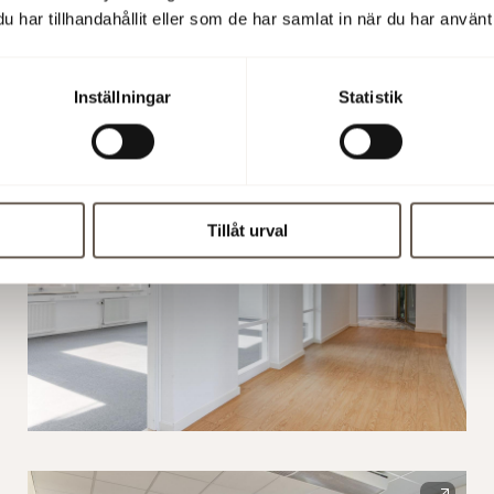
har tillhandahållit eller som de har samlat in när du har använt 
Alla bilder
Inställningar
Statistik
Tillåt urval