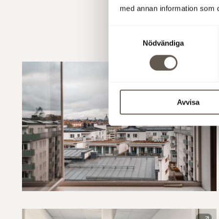
med annan information som du 
Samtyckesval
Nödvändiga
Avvisa