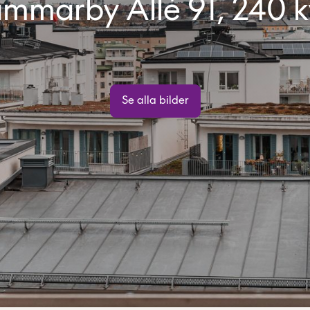
mmarby Allé 91, 240 
Se alla bilder