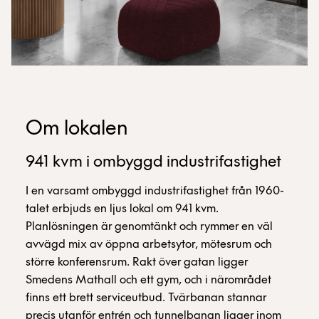
Om lokalen
941 kvm i ombyggd industrifastighet
I en varsamt ombyggd industrifastighet från 1960-
talet erbjuds en ljus lokal om 941 kvm.
Planlösningen är genomtänkt och rymmer en väl
avvägd mix av öppna arbetsytor, mötesrum och
större konferensrum. Rakt över gatan ligger
Smedens Mathall och ett gym, och i närområdet
finns ett brett serviceutbud. Tvärbanan stannar
precis utanför entrén och tunnelbanan ligger inom