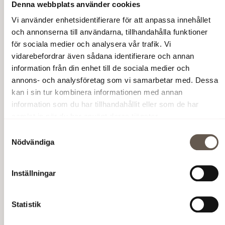
Denna webbplats använder cookies
Vi använder enhetsidentifierare för att anpassa innehållet
och annonserna till användarna, tillhandahålla funktioner
för sociala medier och analysera vår trafik. Vi
vidarebefordrar även sådana identifierare och annan
information från din enhet till de sociala medier och
annons- och analysföretag som vi samarbetar med. Dessa
kan i sin tur kombinera informationen med annan
information som du har tillhandahållit eller som de har
samlat in när du har använt deras tjänster.
Samtyckesval
Nödvändiga
Inställningar
Statistik