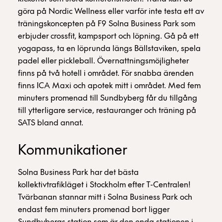
göra på Nordic Wellness eller varför inte testa ett av
träningskoncepten på F9 Solna Business Park som
erbjuder crossfit, kampsport och löpning. Gå på ett
yogapass, ta en löprunda längs Bällstaviken, spela
padel eller pickleball. Övernattningsmöjligheter
finns på två hotell i området. För snabba ärenden
finns ICA Maxi och apotek mitt i området. Med fem
minuters promenad till Sundbyberg får du tillgång
till ytterligare service, restauranger och träning på
SATS bland annat.
Kommunikationer
Solna Business Park har det bästa
kollektivtrafikläget i Stockholm efter T-Centralen!
Tvärbanan stannar mitt i Solna Business Park och
endast fem minuters promenad bort ligger