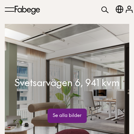
Svetsarvägen 6, 941 kvm
Se alla bilder