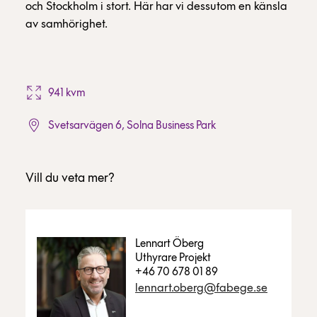
och Stockholm i stort. Här har vi dessutom en känsla
av samhörighet.
941 kvm
Svetsarvägen 6, Solna Business Park
Vill du veta mer?
Lennart Öberg
Uthyrare Projekt
+46 70 678 01 89
lennart.oberg@fabege.se