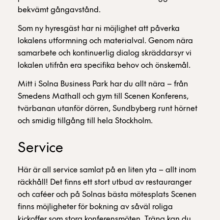
bekvämt gångavstånd.
Som ny hyresgäst har ni möjlighet att påverka
lokalens utformning och materialval. Genom nära
samarbete och kontinuerlig dialog skräddarsyr vi
lokalen utifrån era specifika behov och önskemål.
Mitt i Solna Business Park har du allt nära – från
Smedens Mathall och gym till Scenen Konferens,
tvärbanan utanför dörren, Sundbyberg runt hörnet
och smidig tillgång till hela Stockholm.
Service
Här är all service samlat på en liten yta – allt inom
räckhåll! Det finns ett stort utbud av restauranger
och caféer och på Solnas bästa mötesplats Scenen
finns möjligheter för bokning av såväl roliga
kickoffer som stora konferensmöten. Träna kan du