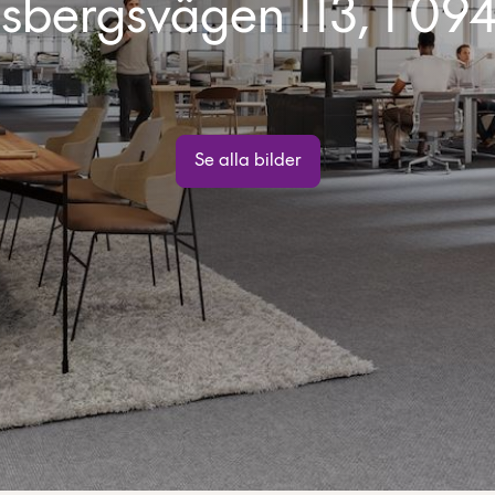
sbergsvägen 113, 1 09
Se alla bilder