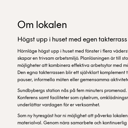
Om lokalen
Högst upp i huset med egen takterrass
Hörnläge högst upp i huset med fönster i flera väderstr
skapar en trivsam arbetsmiljö. Planlösningen är till 
möjligheter att kombinera effektiva arbetsytor med mö
Den egna takterrassen blir ett självklart komplement til
pauser, informella möten eller gemensamma aktivitet
Sundbybergs station nås på fem minuters promenad. I
Konferens samt faciliteter som cykelrum, omklädnings
underlättar vardagen för er verksamhet.
Som ny hyresgäst har ni möjlighet att påverka lokale
materialval. Genom nära samarbete och kontinuerlig 