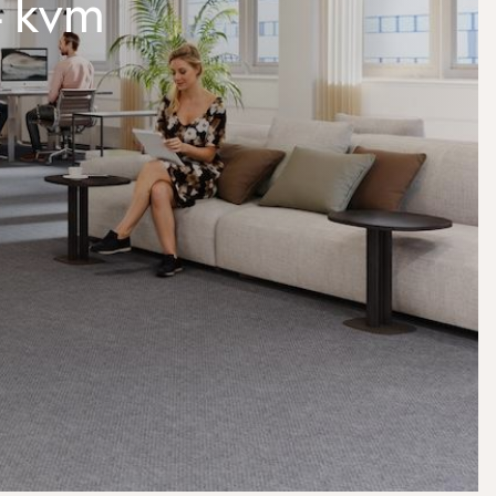
4 kvm