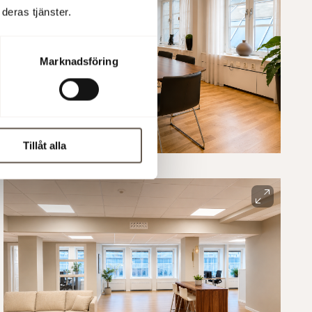
deras tjänster.
Marknadsföring
Tillåt alla