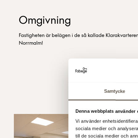
Omgivning
Fastigheten är belägen i de så kallade Klarakvarteren
Norrmalm!
Samtycke
Denna webbplats använder 
Vi använder enhetsidentifierar
sociala medier och analysera 
till de sociala medier och a