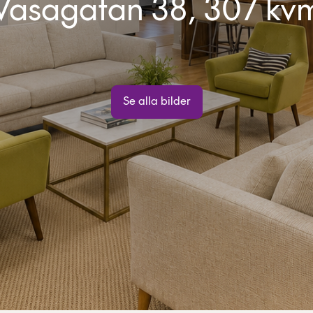
Vasagatan 38, 307 kv
Se alla bilder