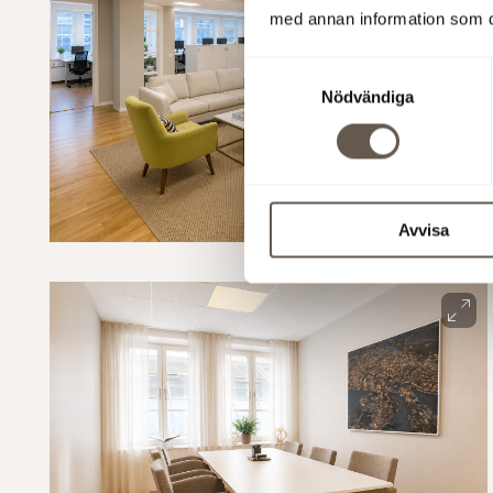
med annan information som du 
Samtyckesval
Nödvändiga
Avvisa