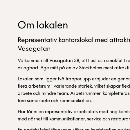
Om lokalen
Representativ kontorslokal med attrakt
Vasagatan
Välkommen till Vasagatan 38, ett ljust och smakfullt r
oslagbart läge mitt på en av Stockholms mest attrakti
Lokalen som ligger två trappor upp erbjuder en gen
flera arbetsrum i varierande storlek, vilket skapar flexi
arbete och mindre team. Arbetsrummen kompletteras
före samarbete och kommunikation.
Här får ni en representativ arbetsplats med hög komfor
med närhet till kommunikationer, service och restaura