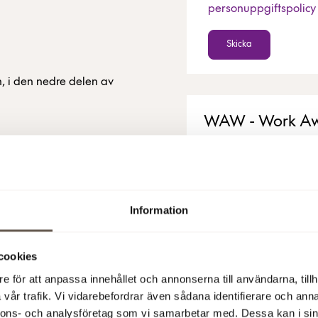
personuppgiftspolicy
Skicka
, i den nedre delen av
WAW - Work Aw
Extra arbetsplatser för 
Läs mer
Information
Alla bilder
cookies
e för att anpassa innehållet och annonserna till användarna, tillh
vår trafik. Vi vidarebefordrar även sådana identifierare och anna
nnons- och analysföretag som vi samarbetar med. Dessa kan i sin