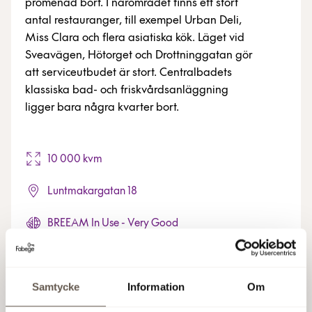
promenad bort. I närområdet finns ett stort
antal restauranger, till exempel Urban Deli,
Miss Clara och flera asiatiska kök. Läget vid
Sveavägen, Hötorget och Drottninggatan gör
att serviceutbudet är stort. Centralbadets
klassiska bad- och friskvårdsanläggning
ligger bara några kvarter bort.
10 000 kvm
Luntmakargatan 18
BREEAM In Use - Very Good
Samtycke
Information
Om