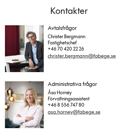
Kontakter
Avtalsfrågor
Christer Bergmann
Fastighetschef
+46 70 420 22 26
christer.bergmann@fabege.se
Administrativa frågor
Åsa Hornéy
Förvaltningsassistent
+46 8 556 747 80
asa.horney@fabege.se