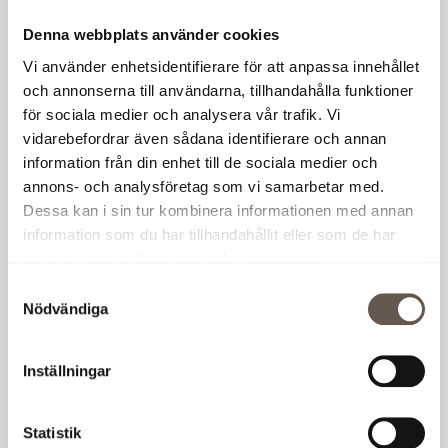
Denna webbplats använder cookies
Vi använder enhetsidentifierare för att anpassa innehållet
och annonserna till användarna, tillhandahålla funktioner
för sociala medier och analysera vår trafik. Vi
vidarebefordrar även sådana identifierare och annan
information från din enhet till de sociala medier och
annons- och analysföretag som vi samarbetar med.
Dessa kan i sin tur kombinera informationen med annan
information som du har tillhandahållit eller som de har
samlat in när du har använt deras tjänster.
Samtyckesval
Nödvändiga
Inställningar
I er lokal
+
Statistik
I fastigheten
+