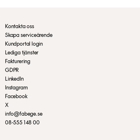
Kontakta oss
Skapa serviceärende
Kundportal login
Lediga tjänster
Fakturering
GDPR
LinkedIn
Instagram
Facebook
X
info@fabege.se
08-555 148 00