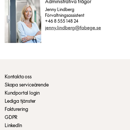
Administrativa frågor
Jenny Lindberg
Förvaltningsassistent
+46 8 555 148 24
jenny.lindberg@fabege.se
Kontakta oss
Skapa serviceärende
Kundportal login
Lediga tjänster
Fakturering
GDPR
LinkedIn