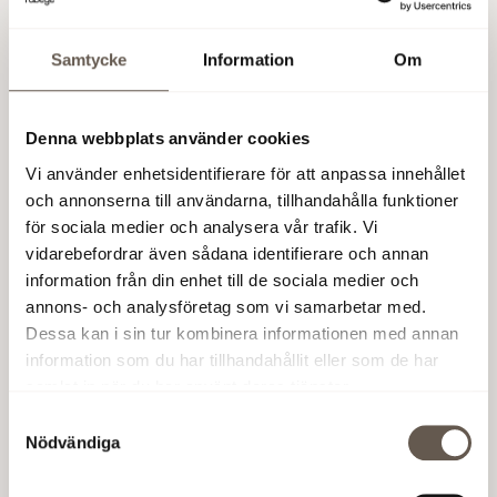
950m (12min) Solna Station
130m (2min) Arenan
Samtycke
Information
Om
Denna webbplats använder cookies
Vi använder enhetsidentifierare för att anpassa innehållet
och annonserna till användarna, tillhandahålla funktioner
för sociala medier och analysera vår trafik. Vi
vidarebefordrar även sådana identifierare och annan
information från din enhet till de sociala medier och
annons- och analysföretag som vi samarbetar med.
Dessa kan i sin tur kombinera informationen med annan
information som du har tillhandahållit eller som de har
samlat in när du har använt deras tjänster.
Samtyckesval
Nödvändiga