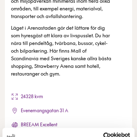
och miljöpåverkan minimeras inom flera olika
områden, till exempel energi, materialval,
transporter och avfallshantering.
Läget i Arenastaden gör det lättare för dig
som hyresgäst att klara av livspusslet. Du har
nära till pendeltåg, tvärbana, bussar, cykel-
och bilparkering. Här finns Mall of
Scandinavia med Sveriges kanske allra bästa
shopping, Strawberry Arena samt hotell,
restauranger och gym.
24328 kvm
Evenemangsgatan 31 A
BREEAM Excellent