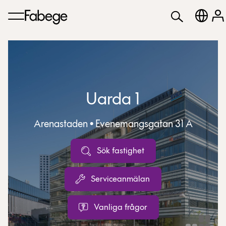
Uarda 1
Arenastaden • Evenemangsgatan 31 A
Sök fastighet
Serviceanmälan
Vanliga frågor