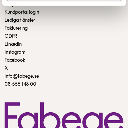
Skapa serviceärende
Kundportal login
Lediga tjänster
Fakturering
GDPR
LinkedIn
Instagram
Facebook
X
info@fabege.se
08-555 148 00