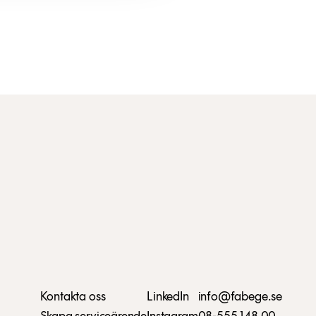
Kontakta oss
LinkedIn
info@fabege.se