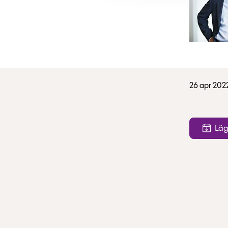
26 apr 202
Läg