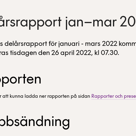
årsrapport jan–mar 2
 delårsrapport för januari - mars 2022 komm
ras tisdagen den 26 april 2022, kl 07.30.
porten
 att kunna ladda ner rapporten på sidan
Rapporter och prese
bbsändning