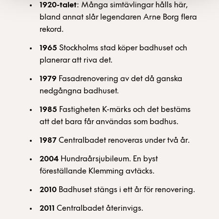
1920-talet
: Många simtävlingar hålls här,
bland annat slår legendaren Arne Borg flera
rekord.
1965
Stockholms stad köper badhuset och
planerar att riva det.
1979
Fasadrenovering av det då ganska
nedgångna badhuset.
1985
Fastigheten K-märks och det bestäms
att det bara får användas som badhus.
1987
Centralbadet renoveras under två år.
2004
Hundraårsjubileum. En byst
föreställande Klemming avtäcks.
2010
Badhuset stängs i ett år för renovering.
2011
Centralbadet återinvigs.