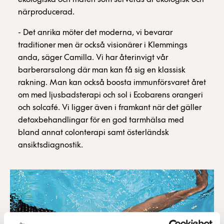
närproducerad.
- Det anrika möter det moderna, vi bevarar
traditioner men är också visionärer i Klemmings
anda, säger Camilla. Vi har återinvigt vår
barberarsalong där man kan få sig en klassisk
rakning. Man kan också boosta immunförsvaret året
om med ljusbadsterapi och sol i Ecobarens orangeri
och solcafé. Vi ligger även i framkant när det gäller
detoxbehandlingar för en god tarmhälsa med
bland annat colonterapi samt österländsk
ansiktsdiagnostik.