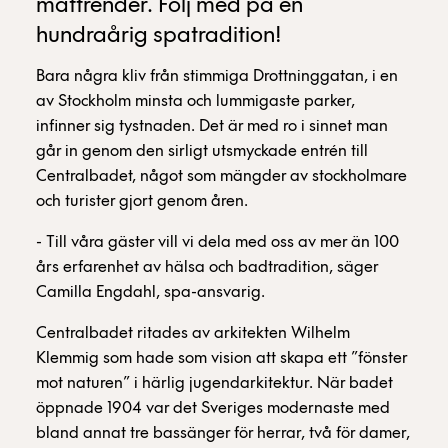
mattrender. Följ med på en
hundraårig spatradition!
Bara några kliv från stimmiga Drottninggatan, i en
av Stockholm minsta och lummigaste parker,
infinner sig tystnaden. Det är med ro i sinnet man
går in genom den sirligt utsmyckade entrén till
Centralbadet, något som mängder av stockholmare
och turister gjort genom åren.
- Till våra gäster vill vi dela med oss av mer än 100
års erfarenhet av hälsa och badtradition, säger
Camilla Engdahl, spa-ansvarig.
Centralbadet ritades av arkitekten Wilhelm
Klemmig som hade som vision att skapa ett ”fönster
mot naturen” i härlig jugendarkitektur. När badet
öppnade 1904 var det Sveriges modernaste med
bland annat tre bassänger för herrar, två för damer,