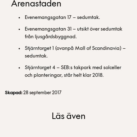
Arenastaden
Evenemangsgatan 17 – sedumtak.
Evenemangsgatan 31 – utsikt över sedumtak
från ljusgårdsbyggnad.
Stjärntorget 1 (ovanpå Mall of Scandinavia) –
sedumtak.
Stjärntorget 4 – SEB:s takpark med solceller
och planteringar, står helt klar 2018.
Skapad:
28 september 2017
Läs även