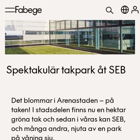
Spektakulär takpark åt SEB
Det blommar i Arenastaden – på
taken! I stadsdelen finns nu en hektar
gröna tak och sedan i våras kan SEB,
och många andra, njuta av en park
på våning sju.