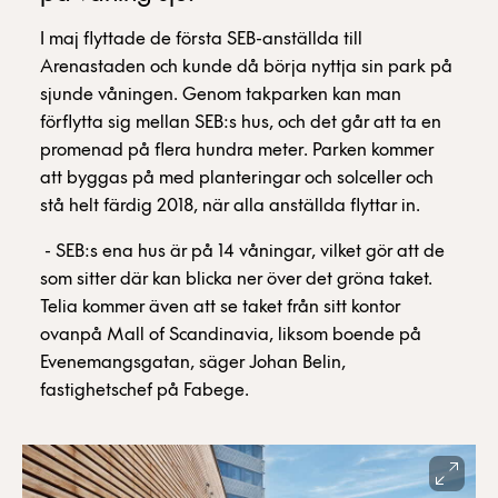
I maj flyttade de första SEB-anställda till
Arenastaden och kunde då börja nyttja sin park på
sjunde våningen. Genom takparken kan man
förflytta sig mellan SEB:s hus, och det går att ta en
promenad på flera hundra meter. Parken kommer
att byggas på med planteringar och solceller och
stå helt färdig 2018, när alla anställda flyttar in.
- SEB:s ena hus är på 14 våningar, vilket gör att de
som sitter där kan blicka ner över det gröna taket.
Telia kommer även att se taket från sitt kontor
ovanpå Mall of Scandinavia, liksom boende på
Evenemangsgatan, säger Johan Belin,
fastighetschef på Fabege.