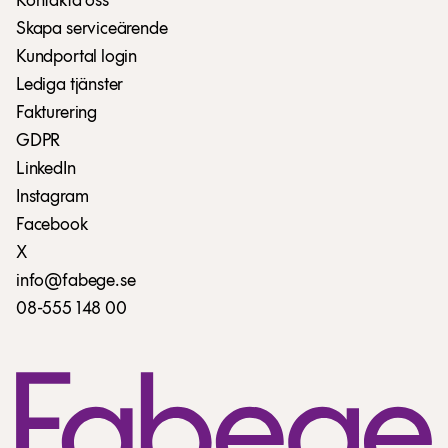
Kontakta oss
Skapa serviceärende
Kundportal login
Lediga tjänster
Fakturering
GDPR
LinkedIn
Instagram
Facebook
X
info@fabege.se
08-555 148 00