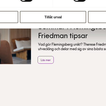
Läs mer
Tillåt urval
Sommar i Flemingsbe
Friedman tipsar
Vad gör Flemingsberg unikt? Therese Frie
utveckling och delar med sig av sina bästa 
Läs mer