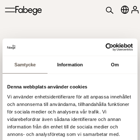
Samtycke
Information
Om
DNB Nor
Denna webbplats använder cookies
Investerarkonferens, Oslo
Vi använder enhetsidentifierare för att anpassa innehållet
och annonserna till användarna, tillhandahålla funktioner
för sociala medier och analysera vår trafik. Vi
19 sep 2019 08:00
vidarebefordrar även sådana identifierare och annan
information från din enhet till de sociala medier och
annons- och analysföretag som vi samarbetar med.