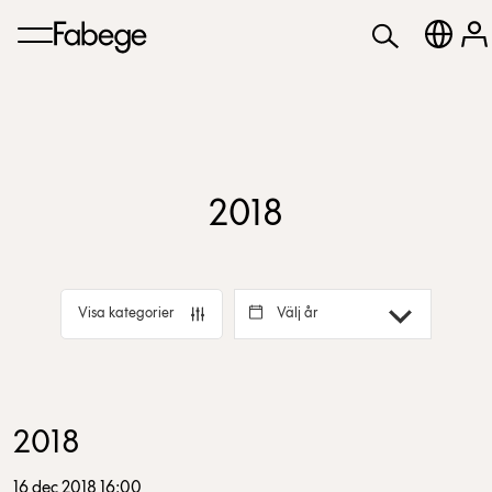
2018
Välj år
Visa kategorier
2018
16 dec 2018 16:00