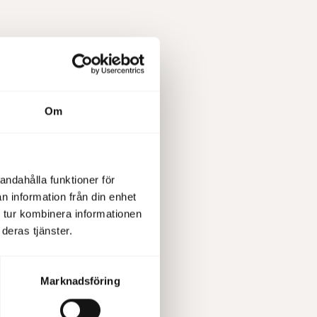
Nacka
Om
ande
andahålla funktioner för
n information från din enhet
 tur kombinera informationen
deras tjänster.
Marknadsföring