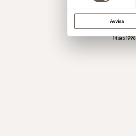
17 sep 1998
Avvisa
14 sep 1998