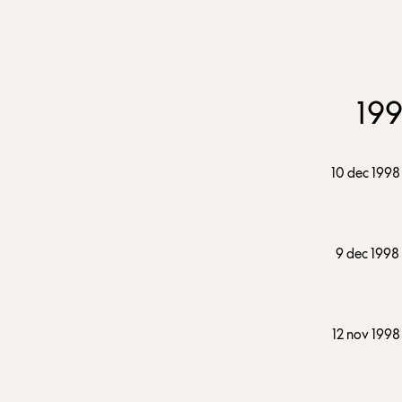
19
10 dec 1998
9 dec 1998
12 nov 1998