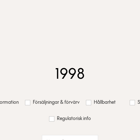
1998
nformation
Försäljningar & förvärv
Hållbarhet
S
Regulatorisk info