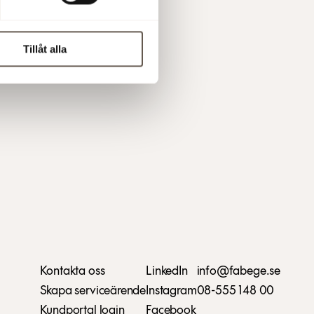
Tillåt alla
Kontakta oss
LinkedIn
info@fabege.se
Skapa serviceärende
Instagram
08-555 148 00
Kundportal login
Facebook