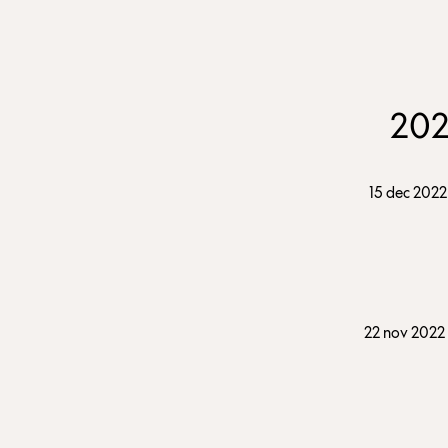
20
15 dec 2022
22 nov 2022