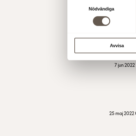
Samtyckesval
Nödvändiga
15 jun 2022
Avvisa
7 jun 2022
25 maj 2022