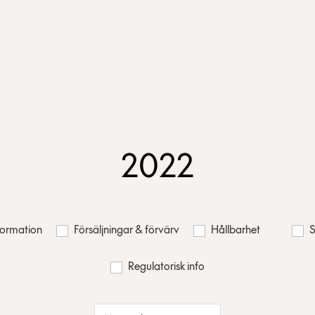
2022
nformation
Försäljningar & förvärv
Hållbarhet
S
Regulatorisk info