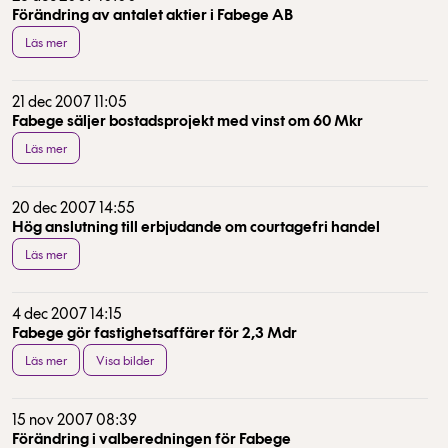
Förändring av antalet aktier i Fabege AB
Läs mer
21 dec 2007 11:05
Fabege säljer bostadsprojekt med vinst om 60 Mkr
Läs mer
20 dec 2007 14:55
Hög anslutning till erbjudande om courtagefri handel
Läs mer
4 dec 2007 14:15
Fabege gör fastighetsaffärer för 2,3 Mdr
Läs mer
Visa bilder
15 nov 2007 08:39
Förändring i valberedningen för Fabege