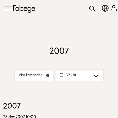
2007
Välj år
Visa kategorier
2007
28 dec 2007 10:00