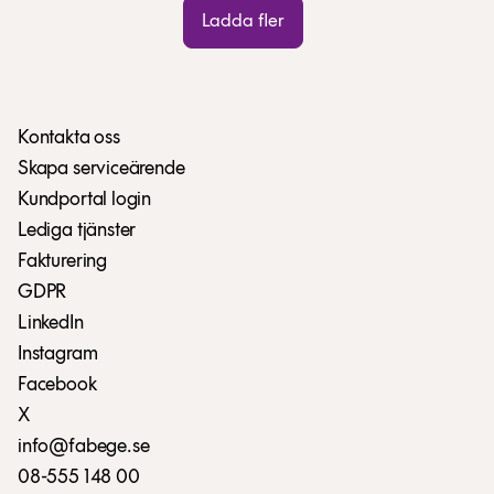
Ladda fler
Kontakta oss
Skapa serviceärende
Kundportal login
Lediga tjänster
Fakturering
GDPR
LinkedIn
Instagram
Facebook
X
info@fabege.se
08-555 148 00