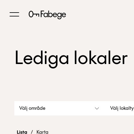
Lediga lokaler
Välj område
Välj lokalt
Lista
/
Karta