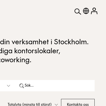
ör din verksamhet i Stockholm.
iga kontorslokaler,
coworking.
Totalyta (minsta till störst)
Kontakta oss