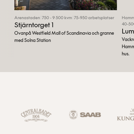
Arenastaden
|
750 - 9 500 kvm
|
75-950 arbetsplatser
Hamma
Stjärntorget 1
40-50
Lum
Ovanpå Westfield Mall of Scandinavia och granne
Vackra
med Solna Station
Hamma
hus.