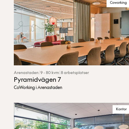
Coworking
Arenastaden
|
9 - 80 kvm
|
8 arbetsplatser
Pyramidvägen 7
CoWorking i Arenastaden
Kontor