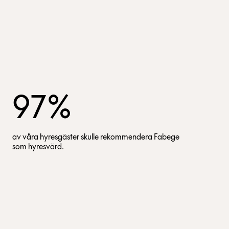
97%
av våra hyresgäster skulle rekommendera Fabege
som hyresvärd.