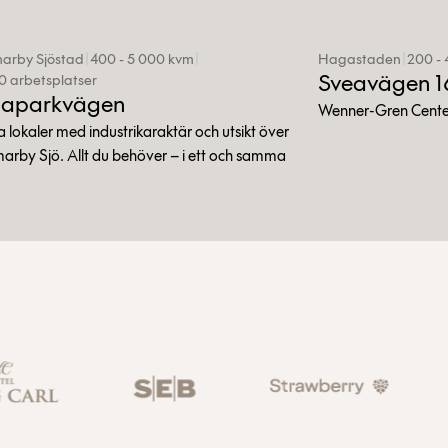
rby Sjöstad
|
400 - 5 000 kvm
|
Hagastaden
|
200 -
Sveavägen 1
0 arbetsplatser
aparkvägen
Wenner-Gren Center
 lokaler med industrikaraktär och utsikt över
rby Sjö. Allt du behöver – i ett och samma