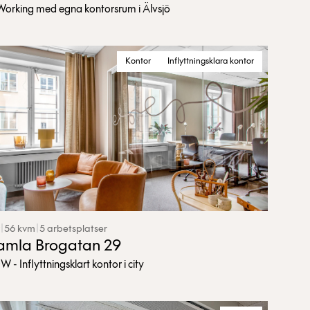
orking med egna kontorsrum i Älvsjö
Kontor
Inflyttningsklara kontor
|
56 kvm
|
5 arbetsplatser
mla Brogatan 29
 - Inflyttningsklart kontor i city